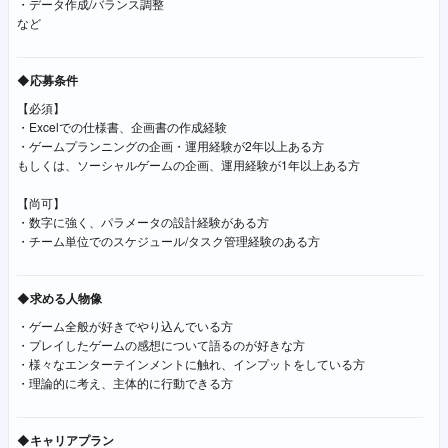
・データ作成/バランス調整
など
◆応募条件
【必須】
・Excelでの仕様書、企画書の作成経験
・ゲームプランニングの企画・運用経験が2年以上ある方
もしくは、ソーシャルゲームの企画、運用経験が1年以上ある方
【尚可】
・数字に強く、パラメータの設計経験がある方
・チーム単位でのスケジュール/タスク管理経験のある方
◆求める人物像
・ゲーム全般が好きでやり込んでいる方
・プレイしたゲームの感想について語るのが好きな方
・様々なエンターテインメントに触れ、インプットをしている方
・理論的に考え、主体的に行動できる方
◆キャリアプラン