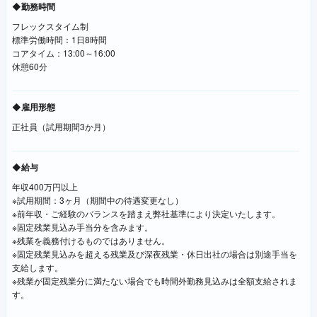
◆勤務時間
フレックスタイム制
標準労働時間：1日8時間
コアタイム：13:00～16:00
休憩60分
◆雇用形態
正社員（試用期間3か月）
◆給与
年収400万円以上
※試用期間：3ヶ月（期間中の待遇変更なし）
※前年収・ご経験のバランスを踏まえ弊社基準により決定いたします。
※固定残業見込み手当分を含みます。
※残業を義務付けるものではありません。
※固定残業見込みを超える残業及び深夜残業・休日出社の場合は別途手当を
支給します。
※残業が固定残業分に満たない場合でも時間外勤務見込みは全額支給されま
す。