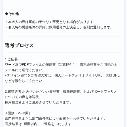
◆その他
・本求人内容は事前の予告なく変更となる場合があります。
・個人毎の労働条件の詳細は採用選考の上決定し、個別に通知します。
選考プロセス
1.ご応募
ワード及びPDFファイルの履歴書（写真貼付）、職務経歴書をご用意の上
メールにて送付ください。
※デザイン部門をご希望の方は、個人ポートフォリオサイトURL、実績URL
などを添付してください。
2.書類選考 お送りいただいた履歴書、職務経歴書、およびポートフォリオ
について内容を確認後、
採用担当者よりご連絡させていただきます。
3.面接（2～3回）
部門担当者または部門責任者により面接を行わせていただきます。
面接結果は1週間以内にご連絡をいたします。