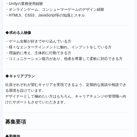
・Unityの業務使用経験
・オンラインゲーム、コンシューマーゲームのデザイン経験
・HTML5、CSS3、JavaScript等の知識とスキル
◆求める人物像
・ゲーム全般が好きでやり込んでいる方
・様々なエンターテインメントに触れ、インプットをしている方
・理論的に考え、主体的に行動できる方
・コミュニケーション能力があり、他者を尊重して柔軟に対応できる方
◆キャリアプラン
社員それぞれが望むキャリアを実現できるよう、定期的な面談や相談でき
る環境を設けています。
デザイナーとして極めたい方はもちろん、キャリアチェンジや管理職へ向
けたサポートもさせていただきます。
募集要項
◆勤務地