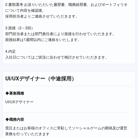
2.書類選考 お送りいただいた履歴書、職務経歴書、およびポートフォリオ
について内容を確認後、
採用担当者よりご連絡させていただきます。
3.面接（2～3回）
部門担当者または部門責任者により面接を行わせていただきます。
面接結果は1週間以内にご連絡をいたします。
4.内定
入社日についてはご状況に合わせて検討させていただきます。
UI/UXデザイナー（中途採用）
◆募集職種
UI/UXデザイナー
◆職務内容
受託またはお客様のオフィスに常駐してソーシャルゲームの開発及び運営
業務を行っていただきます