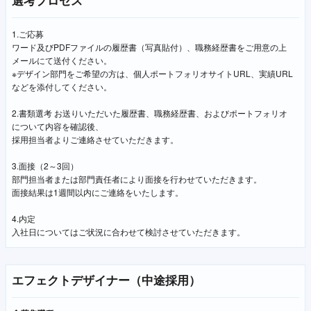
選考プロセス
1.ご応募
ワード及びPDFファイルの履歴書（写真貼付）、職務経歴書をご用意の上
メールにて送付ください。
※デザイン部門をご希望の方は、個人ポートフォリオサイトURL、実績URL
などを添付してください。
2.書類選考 お送りいただいた履歴書、職務経歴書、およびポートフォリオ
について内容を確認後、
採用担当者よりご連絡させていただきます。
3.面接（2～3回）
部門担当者または部門責任者により面接を行わせていただきます。
面接結果は1週間以内にご連絡をいたします。
4.内定
入社日についてはご状況に合わせて検討させていただきます。
エフェクトデザイナー（中途採用）