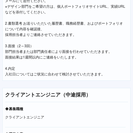
メールにて送付ください。
※デザイン部門をご希望の方は、個人ポートフォリオサイトURL、実績URL
などを添付してください。
2.書類選考 お送りいただいた履歴書、職務経歴書、およびポートフォリオ
について内容を確認後、
採用担当者よりご連絡させていただきます。
3.面接（2～3回）
部門担当者または部門責任者により面接を行わせていただきます。
面接結果は1週間以内にご連絡をいたします。
4.内定
入社日についてはご状況に合わせて検討させていただきます。
クライアントエンジニア（中途採用）
◆募集職種
クライアントエンジニア