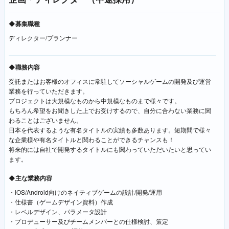
◆募集職種
ディレクター/プランナー
◆職務内容
受託またはお客様のオフィスに常駐してソーシャルゲームの開発及び運営
業務を行っていただきます。
プロジェクトは大規模なものから中規模なものまで様々です。
もちろん希望をお聞きした上でお受けするので、自分に合わない業務に関
わることはございません。
日本を代表するような有名タイトルの実績も多数あります。短期間で様々
な企業様や有名タイトルと関わることができるチャンスも！
将来的には自社で開発するタイトルにも関わっていただいたいと思ってい
ます。
◆主な業務内容
・iOS/Android向けのネイティブゲームの設計/開発/運用
・仕様書（ゲームデザイン資料）作成
・レベルデザイン、パラメータ設計
・プロデューサー及びチームメンバーとの仕様検討、策定