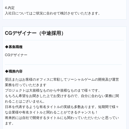
4.内定
入社日についてはご状況に合わせて検討させていただきます。
CGデザイナー（中途採用）
◆募集職種
CGデザイナー
◆職務内容
受託またはお客様のオフィスに常駐してソーシャルゲームの開発及び運営
業務を行っていただきます
プロジェクトは大規模なものから中規模なものまで様々です。
もちろん希望をお聞きした上でお受けするので、自分に合わない業務に関
わることはございません。
日本を代表するような有名タイトルの実績も多数あります。短期間で様々
な企業様や有名タイトルと関わることができるチャンスも！
将来的には自社で開発するタイトルにも関わっていただいたいと思ってい
ます。