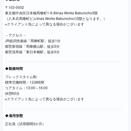
〒103-0002
東京都中央区日本橋馬喰町1-6-8Imas Works Bakurocho3階
（八木兵馬喰町ビルImas Works Bakurochoの3階となります。）
※クライアント先によって異なる場合がございます
－アクセス－
JR総武快速線「馬喰町駅」徒歩1分
都営新宿線「馬喰横山駅」徒歩3分
都営浅草線「東日本橋駅」徒歩3分
◆勤務時間
フレックスタイム制
標準労働時間：1日8時間
コアタイム：13:00～16:00
休憩60分
※クライアント先によって異なる場合がございます
◆雇用形態
正社員（試用期間3か月）