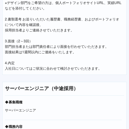
※デザイン部門をご希望の方は、個人ポートフォリオサイトURL、実績URL
などを添付してください。
2.書類選考 お送りいただいた履歴書、職務経歴書、およびポートフォリオ
について内容を確認後、
採用担当者よりご連絡させていただきます。
3.面接（2～3回）
部門担当者または部門責任者により面接を行わせていただきます。
面接結果は1週間以内にご連絡をいたします。
4.内定
入社日についてはご状況に合わせて検討させていただきます。
サーバーエンジニア（中途採用）
◆募集職種
サーバーエンジニア
◆職務内容