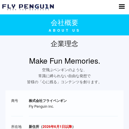
株式会社フライペンギン「Make Fun
Memories.」
会社概要
ABOUT US
企業理念
Make Fun Memories.
空飛ぶペンギンのような、
常識に縛られない自由な発想で
皆様の「心に残る」コンテンツを創ります。
商号
株式会社フライペンギン
Fly Penguin inc.
所在地
新住所（
2026年6月1日以降
）