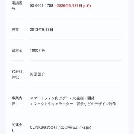
電話番
03-6661-1788
（2026年5月31日まで）
号
設立
2013年6月3日
資本金
1000万円
代表取
河原 浩介
締役
事業内
スマートフォン向けゲームの企画・開発
容
エフェクトやキャラクター、背景などのデザイン制作
関連会
CLINKS株式会社(
http://www.clinks.jp/
)
社