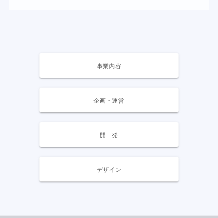
事業内容
企画・運営
開 発
デザイン