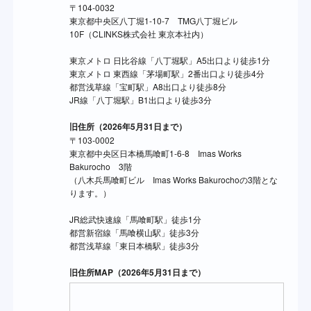
〒104-0032
東京都中央区八丁堀1-10-7 TMG八丁堀ビル
10F（CLINKS株式会社 東京本社内）
東京メトロ 日比谷線「八丁堀駅」A5出口より徒歩1分
東京メトロ 東西線「茅場町駅」2番出口より徒歩4分
都営浅草線「宝町駅」A8出口より徒歩8分
JR線「八丁堀駅」B1出口より徒歩3分
旧住所（2026年5月31日まで）
〒103-0002
東京都中央区日本橋馬喰町1-6-8 Imas Works
Bakurocho 3階
（八木兵馬喰町ビル Imas Works Bakurochoの3階とな
ります。）
JR総武快速線「馬喰町駅」徒歩1分
都営新宿線「馬喰横山駅」徒歩3分
都営浅草線「東日本橋駅」徒歩3分
旧住所MAP（2026年5月31日まで）