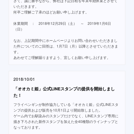
さて、誠に勝手ながら、弊社は下記日程を年末年始休業とさせて
いただきます。
何卒ご理解ご了承のほどお願い申し上げます。
休業期間 ： 2018年12月29日（土） ～ 2019年1月6日
（日）
なお、上記期間中にホームページよりお問い合わせいただきまし
た件についてのご回答は、1月7日（月）以降とさせていただきま
す。
あわせてご理解賜りますよう、宜しくお願い申し上げます。
2018/10/01
「オオカミ姫」公式LINEスタンプの提供を開始しまし
た！
フライペンギンが制作協力している「オオカミ姫」公式LINEスタ
ンプの提供および販売を10月1日より開始致しました。
ゲーム内でお馴染みのスタンプだけでなく、LINEスタンプ専用に
描き下ろされた新作スタンプを加えた全40種類のラインナップと
なっております。