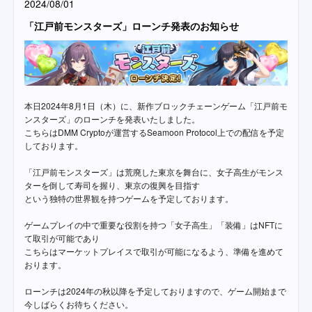
2024/08/01
「江戸前モンスターズ」ローンチ発表のお知らせ
本日2024年8月1日（木）に、新作ブロックチェーンゲーム「江戸前モ
ンスターズ」のローンチを発表いたしました。
こちらはDMM Cryptoが運営するSeamoon Protocol上での配信を予定
しております。
「江戸前モンスターズ」は荒廃した東京を舞台に、女子高生がモンス
ターを倒して寿司を握り、東京の復興を目指す
という独特の世界観を持つゲームを予定しております。
ゲームプレイの中で重要な役割を持つ「女子高生」「装備」はNFTに
て取引が可能であり
こちらはマーケットプレイスで取引が可能になるよう、準備を進めて
おります。
ローンチは2024年の秋以降を予定しておりますので、ゲーム開始まで
今しばらくお待ちください。