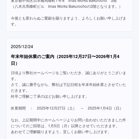
東京都中央区日本橋馬喰町1-6-8 Imas Works Bakurocho 3階
（八木兵馬喰町ビル Imas Works Bakurochoの3階となります。）
今後とも変わらぬご愛顧を賜りますよう、よろしくお願い申し上げま
す。
2025/12/24
年末年始休業のご案内（2025年12月27日〜2026年1月4
日）
日頃より弊社ホームページをご覧いただき、誠にありがとうございま
す。
さて、誠に勝手ながら、弊社は下記日程を年末年始休業とさせていた
だきます。
何卒ご理解ご了承のほどお願い申し上げます。
休業期間 ： 2025年12月27日（土） ～ 2025年1月4日（日）
なお、上記期間中にホームページよりお問い合わせいただきました件
についてのご回答は、1月5日（月）以降とさせていただきます。
あわせてご理解賜りますよう、宜しくお願い申し上げます。