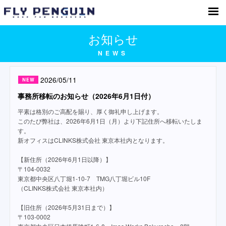
株式会社フライペンギン「Make Fun
Memories.」
お知らせ
NEWS
2026/05/11
事務所移転のお知らせ（2026年6月1日付）
平素は格別のご高配を賜り、厚く御礼申し上げます。
このたび弊社は、2026年6月1日（月）より下記住所へ移転いたしま
す。
新オフィスはCLINKS株式会社 東京本社内となります。
【新住所（2026年6月1日以降）】
〒104-0032
東京都中央区八丁堀1-10-7 TMG八丁堀ビル10F
（CLINKS株式会社 東京本社内）
【旧住所（2026年5月31日まで）】
〒103-0002