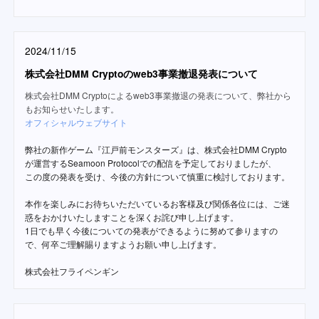
2024/11/15
株式会社DMM Cryptoのweb3事業撤退発表について
株式会社DMM Cryptoによるweb3事業撤退の発表について、弊社から
もお知らせいたします。
オフィシャルウェブサイト
弊社の新作ゲーム『江戸前モンスターズ』は、株式会社DMM Crypto
が運営するSeamoon Protocolでの配信を予定しておりましたが、
この度の発表を受け、今後の方針について慎重に検討しております。
本作を楽しみにお待ちいただいているお客様及び関係各位には、ご迷
惑をおかけいたしますことを深くお詫び申し上げます。
1日でも早く今後についての発表ができるように努めて参りますの
で、何卒ご理解賜りますようお願い申し上げます。
株式会社フライペンギン