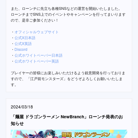
また、ローンチに先立ち各種SNSなどの運営を開始いたしました。
ローンチまでSNS上でのイベントやキャンペーンを行ってまいります
ので、是非ご参加ください！
・
オフィシャルウェブサイト
・
公式X日本語
・
公式X英語
・
Discord
・
公式ホワイトペーパー日本語
・
公式ホワイトペーパー英語
プレイヤーの皆様にお楽しみいただけるよう鋭意開発を行っておりま
すので、 「江戸前モンスターズ」をどうぞよろしくお願いいたしま
す。
2024/03/18
「麺屋 ドラゴンラーメン NewBranch」ローンチ発表のお
知らせ