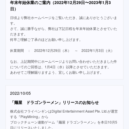
年末年始休業のご案内（2022年12月29日〜2023年1月3
日）
日頃より弊社ホームページをご覧いただき、誠にありがとうございま
す。
さて、誠に勝手ながら、弊社は下記日程を年末年始休業とさせていた
だきます。
何卒ご理解ご了承のほどお願い申し上げます。
休業期間 ： 2022年12月29日（木） ～ 2022年1月3日（火）
なお、上記期間中にホームページよりお問い合わせいただきました件
についてのご回答は、1月4日（水）以降とさせていただきます。
あわせてご理解賜りますよう、宜しくお願い申し上げます。
2022/10/05
「麺屋 ドラゴンラーメン」リリースのお知らせ
株式会社フライペンギンはDigital Entertainment Asset Pte. Ltd.が運営
する『PlayMining』から
ブロックチェーン連動ゲーム『麺屋 ドラゴンラーメン』を本日10月5
日にリリースいたしました。