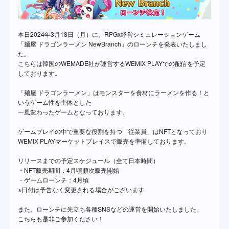
本日2024年3月18日（月）に、RPGx経営シミュレーションゲーム
「麺屋 ドラゴンラーメン NewBranch」のローンチを発表いたしまし
た。
こちらは韓国のWEMADE社が運営するWEMIX PLAYでの配信を予定
しております。
「麺屋 ドラゴンラーメン」はモンスターを食材にラーメンを作る！と
いうゲーム性を主体とした
一風変わったゲームとなっております。
ゲームプレイの中で重要な役割を持つ「従業員」はNFTとなっており
WEMIX PLAYマーケットプレイスで販売を準備しております。
リリースまでの予定スケジュール（全て日本時間）
・NFT販売期間：4月頃順次販売開始
・ゲームローンチ：4月頃
※日付は予告なく変更される場合がございます
また、ローンチに先立ち各種SNSなどの運営を開始いたしました。
こちらも是非ご参加ください！