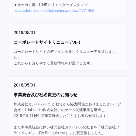
▼オオカミ姫 LINEクリエイターズスタンプ
https://store.line.me/stickershop/product/4771459
2018/05/31
コーポレートサイトリニューアル！
コーポレートサイトのデザインを新しくリニューアル致しまし
た。
これからも分りやすく最新情報をお届けします。
2018/05/01
事業統合及び社名変更のお知らせ
株式会社ガンバレルは､かねてから協力関係にありましたグループ
会社「1dot studio株式会社」のゲーム関連事業を継承し､
2018年5月1日付で事業統合したことをお知らせ致します。
また本事業統合に伴い株式会社ガンバレルの社名を「株式会社フ
ライペンギン（Fly Penguin inc.）」に変更致しました。