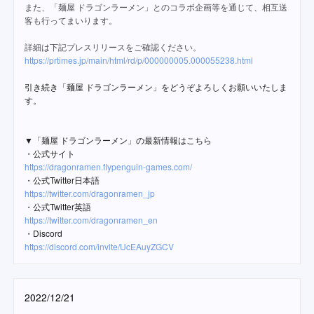
また、「麺屋 ドラゴンラーメン」とのコラボ企画等を通じて、相互送
客も行ってまいります。
詳細は下記プレスリリースをご確認ください。
https://prtimes.jp/main/html/rd/p/000000005.000055238.html
引き続き「麺屋 ドラゴンラーメン」をどうぞよろしくお願いいたしま
す。
▼「麺屋 ドラゴンラーメン」の最新情報はこちら
・公式サイト
https://dragonramen.flypenguin-games.com/
・公式Twitter日本語
https://twitter.com/dragonramen_jp
・公式Twitter英語
https://twitter.com/dragonramen_en
・Discord
https://discord.com/invite/UcEAuyZGCV
2022/12/21