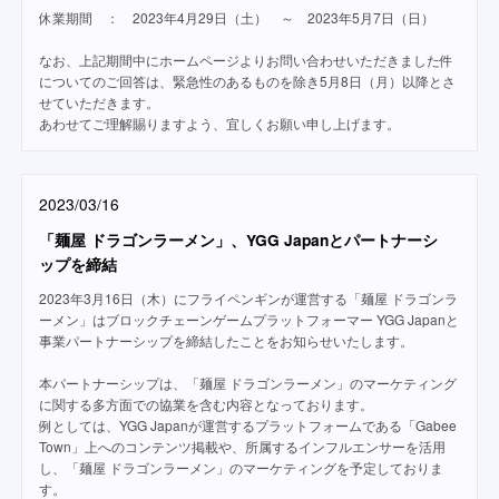
休業期間 ： 2023年4月29日（土） ～ 2023年5月7日（日）
なお、上記期間中にホームページよりお問い合わせいただきました件
についてのご回答は、緊急性のあるものを除き5月8日（月）以降とさ
せていただきます。
あわせてご理解賜りますよう、宜しくお願い申し上げます。
2023/03/16
「麺屋 ドラゴンラーメン」、YGG Japanとパートナーシ
ップを締結
2023年3月16日（木）にフライペンギンが運営する「麺屋 ドラゴンラ
ーメン」はブロックチェーンゲームプラットフォーマー YGG Japanと
事業パートナーシップを締結したことをお知らせいたします。
本パートナーシップは、「麺屋 ドラゴンラーメン」のマーケティング
に関する多方面での協業を含む内容となっております。
例としては、YGG Japanが運営するプラットフォームである「Gabee
Town」上へのコンテンツ掲載や、所属するインフルエンサーを活用
し、「麺屋 ドラゴンラーメン」のマーケティングを予定しておりま
す。