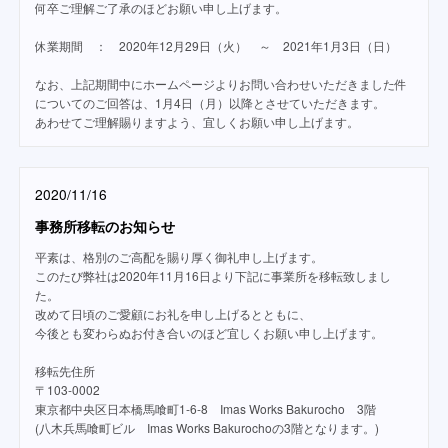
何卒ご理解ご了承のほどお願い申し上げます。
休業期間 ： 2020年12月29日（火） ～ 2021年1月3日（日）
なお、上記期間中にホームページよりお問い合わせいただきました件
についてのご回答は、1月4日（月）以降とさせていただきます。
あわせてご理解賜りますよう、宜しくお願い申し上げます。
2020/11/16
事務所移転のお知らせ
平素は、格別のご高配を賜り厚く御礼申し上げます。
このたび弊社は2020年11月16日より下記に事業所を移転致しまし
た。
改めて日頃のご愛顧にお礼を申し上げるとともに、
今後とも変わらぬお付き合いのほど宜しくお願い申し上げます。
移転先住所
〒103-0002
東京都中央区日本橋馬喰町1-6-8 Imas Works Bakurocho 3階
(八木兵馬喰町ビル Imas Works Bakurochoの3階となります。)