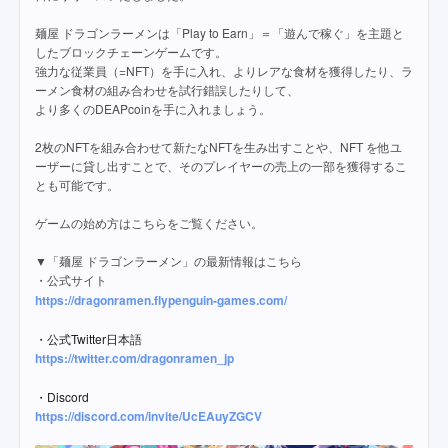
麺屋 ドラゴンラーメンは「Play to Earn」＝「遊んで稼ぐ」を主題と
したブロックチェーンゲームです。
強力な従業員（=NFT）を手に入れ、よりレアな食材を獲得したり、ラ
ーメン食材の組み合わせを試行錯誤したりして、
より多くのDEAPcoinを手に入れましょう。
2枚のNFTを組み合わせて新たなNFTを生み出すことや、NFT を他ユ
ーザーに貸し出すことで、そのプレイヤーの売上の一部を獲得するこ
とも可能です。
ゲームの始め方はこちらをご覧ください。
▼「麺屋 ドラゴンラーメン」の最新情報はこちら
・公式サイト
https://dragonramen.flypenguin-games.com/
・公式Twitter日本語
https://twitter.com/dragonramen_jp
・Discord
https://discord.com/invite/UcEAuyZGCV