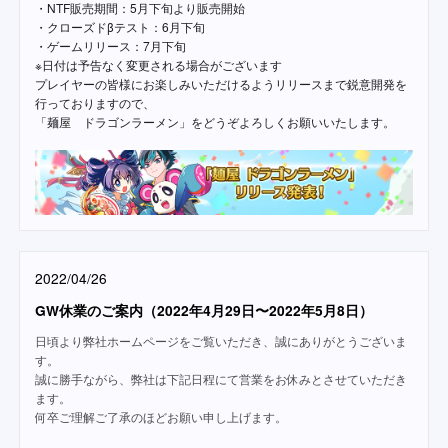
・NTF販売期間：5月下旬より販売開始
・クローズドβテスト：6月下旬
・ゲームリリース：7月下旬
※日付は予告なく変更される場合がございます
プレイヤーの皆様にお楽しみいただけるようリリースまで鋭意開発を
行っておりますので、
「麺屋 ドラゴンラーメン」をどうぞよろしくお願いいたします。
2022/04/26
GW休業のご案内（2022年4月29日〜2022年5月8日）
日頃より弊社ホームページをご覧いただき、誠にありがとうございま
す。
誠に勝手ながら、弊社は下記日程にて営業をお休みとさせていただき
ます。
何卒ご理解ご了承のほどお願い申し上げます。